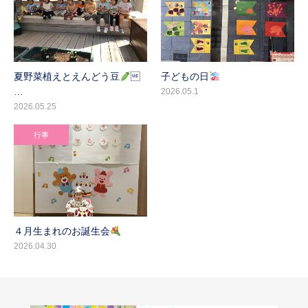
夏野菜植えとえんどう豆

子どもの日
…
2026.05.1
2026.05.25
行事
４月生まれのお誕生会
2026.04.30