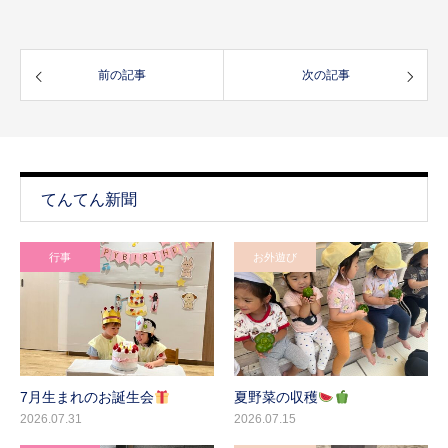
前の記事
次の記事
てんてん新聞
行事
お外遊び
7月生まれのお誕生会
夏野菜の収穫
2026.07.31
2026.07.15