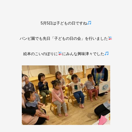
5月5日は子どもの日ですね
バンビ園でも先日「子どもの日の会」を行いました
絵本のこいのぼりに
にみんな興味津々でした