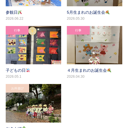
参観日
5月生まれのお誕生会
2026.06.22
2026.05.30
行事
行事
子どもの日
４月生まれのお誕生会
2026.05.1
2026.04.30
お外遊び