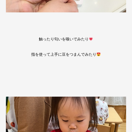
触ったり匂いを嗅いでみたり
指を使って上手に豆をつまんでみたり