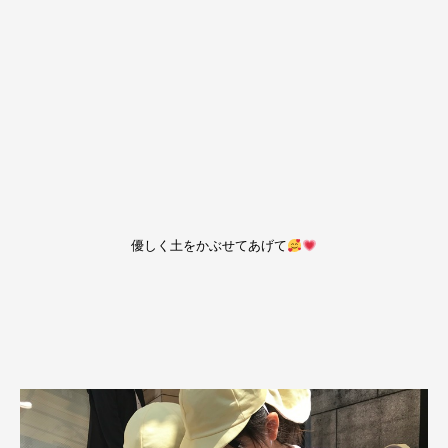
優しく土をかぶせてあげて