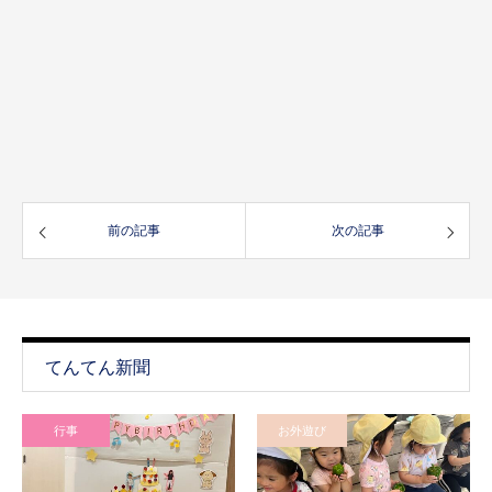
前の記事
次の記事
てんてん新聞
行事
お外遊び