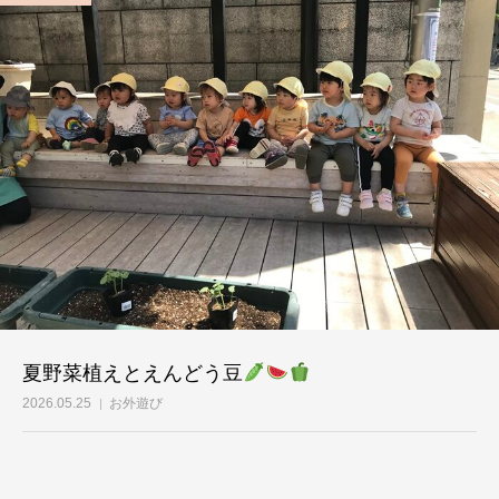
夏野菜植えとえんどう豆
2026.05.25
お外遊び