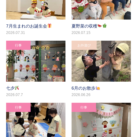
7月生まれのお誕生会
夏野菜の収穫
2026.07.31
2026.07.15
行事
お外遊び
七夕
6月のお散歩
2026.07.7
2026.06.26
行事
行事