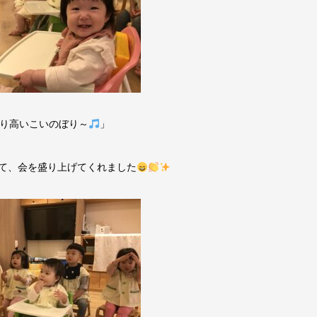
り高いこいのぼり～
」
て、会を盛り上げてくれました