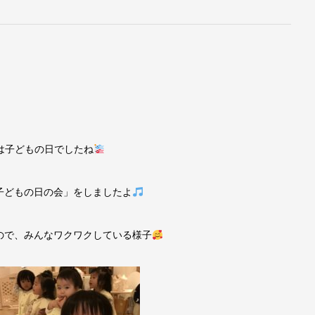
日は子どもの日でしたね
子どもの日の会」をしましたよ
ので、みんなワクワクしている様子