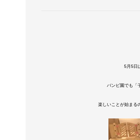
5月5
バンビ園でも「
楽しいことが始まる