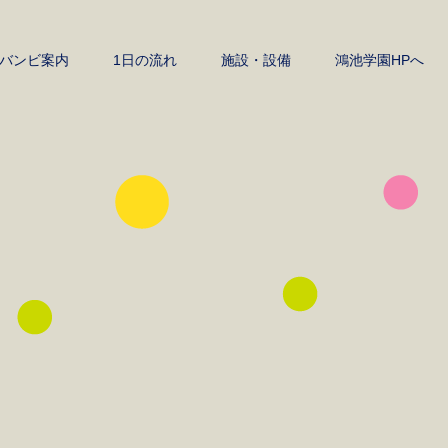
バンビ案内
1日の流れ
施設・設備
鴻池学園HPへ