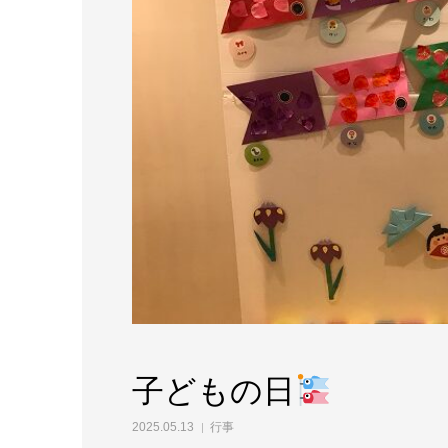
子どもの日
2025.05.13
行事