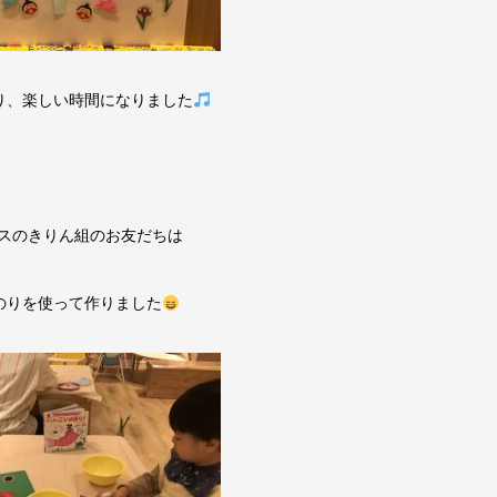
り、楽しい時間になりました
ラスのきりん組のお友だちは
のりを使って作りました