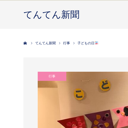
てんてん新聞
ホーム
てんてん新聞
行事
子どもの日
行事