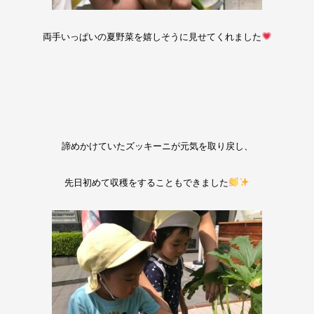
両手いっぱいの夏野菜を嬉しそうに見せてくれました
諦めかけていたズッキーニが元気を取り戻し、
先日初めて収穫をすることもできました