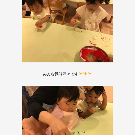
みんな興味津々です