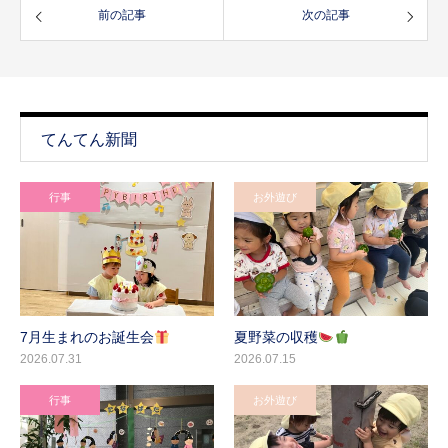
前の記事
次の記事
てんてん新聞
行事
お外遊び
7月生まれのお誕生会
夏野菜の収穫
2026.07.31
2026.07.15
行事
お外遊び