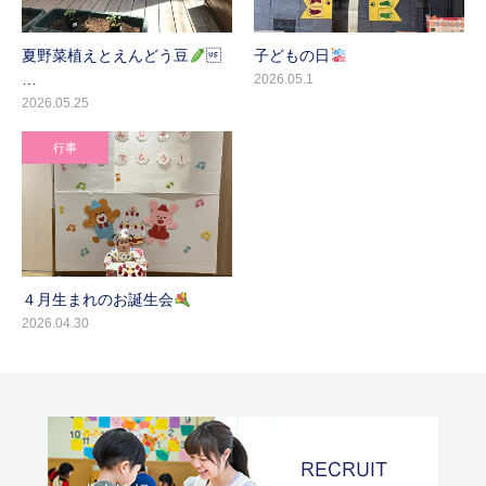
夏野菜植えとえんどう豆

子どもの日
…
2026.05.1
2026.05.25
行事
４月生まれのお誕生会
2026.04.30