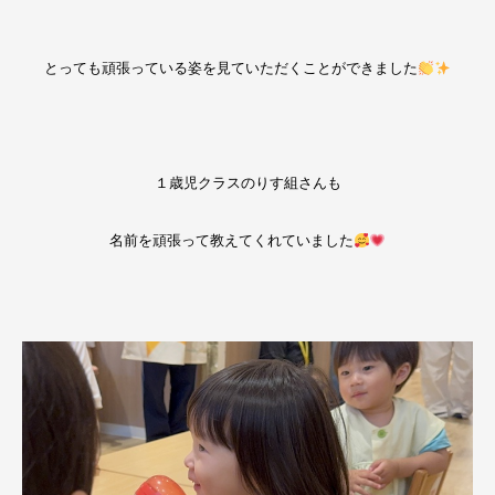
とっても頑張っている姿を見ていただくことができました
１歳児クラスのりす組さんも
名前を頑張って教えてくれていました