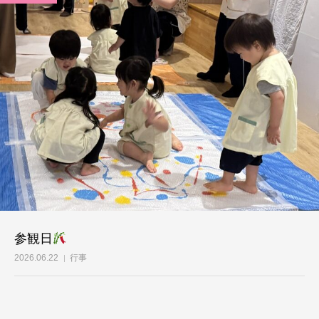
参観日
2026.06.22
行事