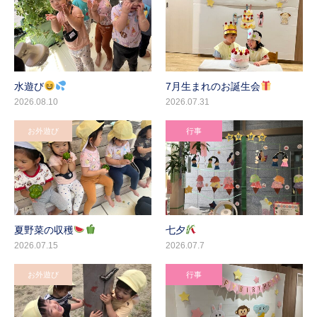
水遊び
7月生まれのお誕生会
2026.08.10
2026.07.31
お外遊び
行事
夏野菜の収穫
七夕
2026.07.15
2026.07.7
お外遊び
行事