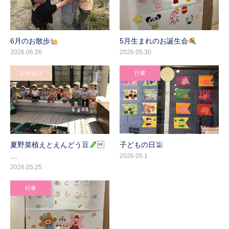
6月のお散歩
5月生まれのお誕生会
2026.06.26
2026.05.30
お外遊び
行事
夏野菜植えとえんどう豆

子どもの日
…
2026.05.1
2026.05.25
行事