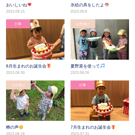
おいしいね
氷絵の具をしたよ
2023.09.15
2023.09.8
行事
お外遊び
8月生まれのお誕生会
夏野菜を使って
2023.08.30
2023.08.26
お外遊び
行事
蝉の声
7月生まれのお誕生会
2023.08.18
2023.07.31