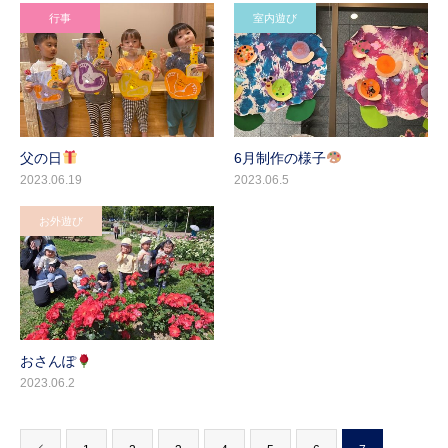
行事
室内遊び
父の日
6月制作の様子
2023.06.19
2023.06.5
お外遊び
おさんぽ
2023.06.2