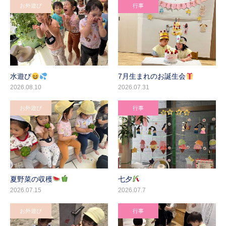
お外遊び
行事
水遊び
7月生まれのお誕生会
2026.08.10
2026.07.31
お外遊び
行事
夏野菜の収穫
七夕
2026.07.15
2026.07.7
お外遊び
行事