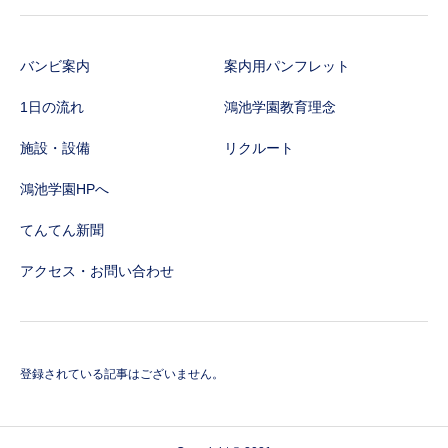
バンビ案内
案内用パンフレット
1日の流れ
鴻池学園教育理念
施設・設備
リクルート
鴻池学園HPへ
てんてん新聞
アクセス・お問い合わせ
登録されている記事はございません。