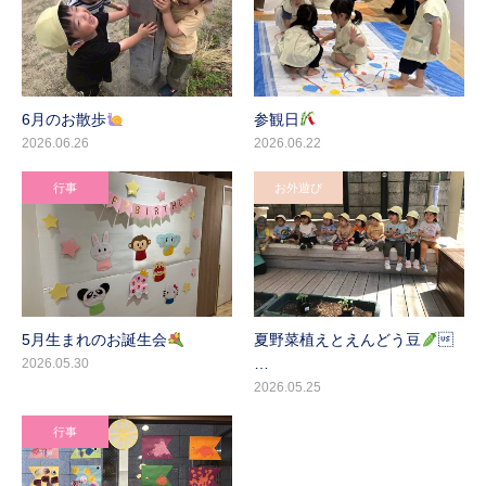
6月のお散歩
参観日
2026.06.26
2026.06.22
行事
お外遊び
5月生まれのお誕生会
夏野菜植えとえんどう豆

…
2026.05.30
2026.05.25
行事