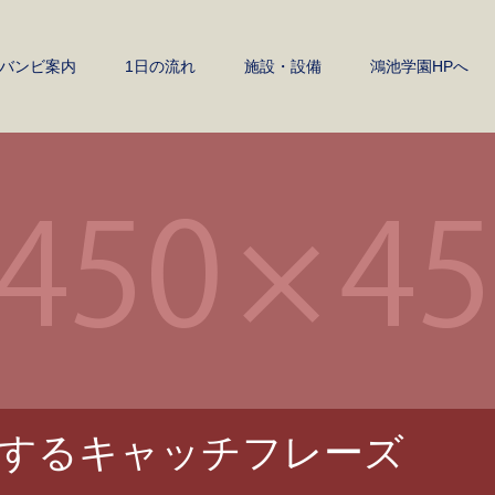
バンビ案内
1日の流れ
施設・設備
鴻池学園HPへ
するキャッチフレーズ