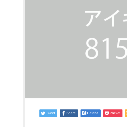
Tweet
Share
Hatena
Pocket